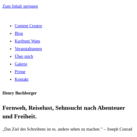
Zum Inhalt springen
Content Creator
Blog
Karibuni Watu
Veranstaltungen
Über mich
Galerie
Presse
Kontakt
Henry Buchberger
Fernweh, Reiselust, Sehnsucht nach Abenteuer
und Freiheit.
„Das Ziel des Schreibens ist es, andere sehen zu machen.“ – Joseph Conrad