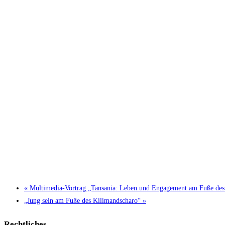
«
Multimedia-Vortrag „Tansania: Leben und Engagement am Fuße des
„Jung sein am Fuße des Kilimandscharo“
»
Rechtliches