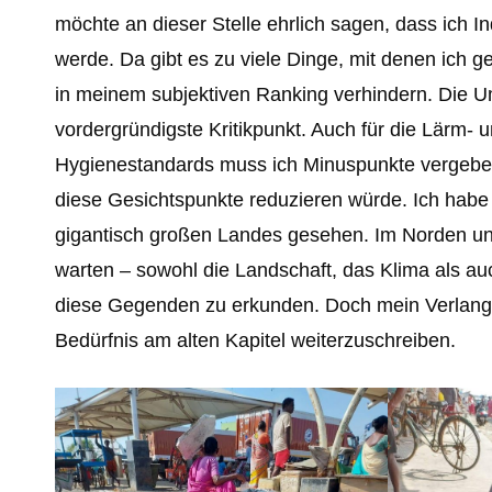
möchte an dieser Stelle ehrlich sagen, dass ich I
werde. Da gibt es zu viele Dinge, mit denen ich 
in meinem subjektiven Ranking verhindern. Die Um
vordergründigste Kritikpunkt. Auch für die Lärm-
Hygienestandards muss ich Minuspunkte vergeben.
diese Gesichtspunkte reduzieren würde. Ich habe 
gigantisch großen Landes gesehen. Im Norden un
warten – sowohl die Landschaft, das Klima als auc
diese Gegenden zu erkunden. Doch mein Verlangen
Bedürfnis am alten Kapitel weiterzuschreiben.