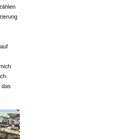
 zählen
zierung
auf
 mich
uch
s das