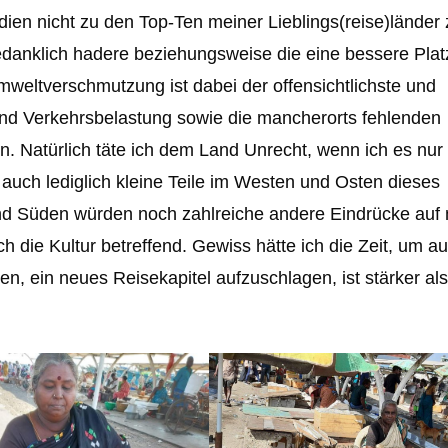
ndien nicht zu den Top-Ten meiner Lieblings(reise)länder
gedanklich hadere beziehungsweise die eine bessere Plat
weltverschmutzung ist dabei der offensichtlichste und
 und Verkehrsbelastung sowie die mancherorts fehlenden
 Natürlich täte ich dem Land Unrecht, wenn ich es nur 
auch lediglich kleine Teile im Westen und Osten dieses
d Süden würden noch zahlreiche andere Eindrücke auf
h die Kultur betreffend. Gewiss hätte ich die Zeit, um a
, ein neues Reisekapitel aufzuschlagen, ist stärker al