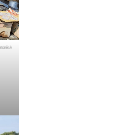
türlich