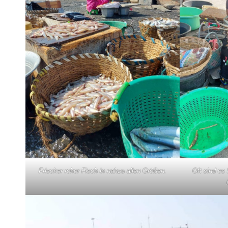
Frischer roher Fisch in nahzu allen Größen.
Oft sind es