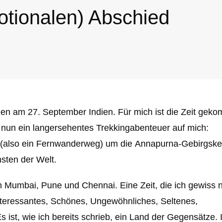
otionalen) Abschied
en am 27. September Indien. Für mich ist die Zeit gek
 nun ein langersehentes Trekkingabenteuer auf mich:
te (also ein Fernwanderweg) um die Annapurna-Gebirgsket
hsten der Welt.
n Mumbai, Pune und Chennai. Eine Zeit, die ich gewiss n
Interessantes, Schönes, Ungewöhnliches, Seltenes,
ist, wie ich bereits schrieb, ein Land der Gegensätze. 