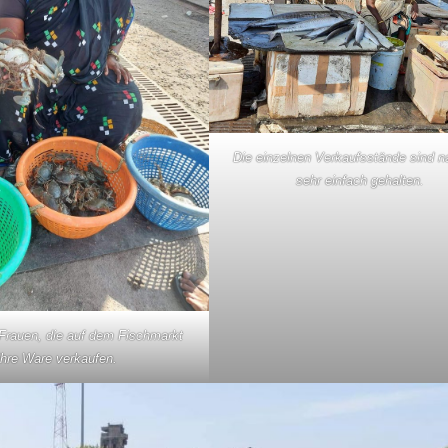
Die einzelnen Verkaufsstände sind na
sehr einfach gehalten.
 Frauen, die auf dem Fischmarkt
ihre Ware verkaufen.