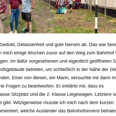
Geduld, Gelassenheit und gute Nerven ab. Das war bere
ich mich einige Wochen zuvor auf den Weg zum Bahnhof
gen. Im dafür vorgesehenen und eigentlich geöffneten S
ofsgebäude betreten, um schließlich in der Nähe der Gle
inden. Einer von diesen, ein Mann, versuchte mir dann mi
e Fragen zu beantworten. Er erklärte mir, dass es
lasse Sitzplatz und die 2. Klasse Liegewagen. Letztere s
nicht gibt. Witzigerweise musste ich mich nach dem kurzen
kumentiert, welche Ausländer das Bahnhofsinnere betrat