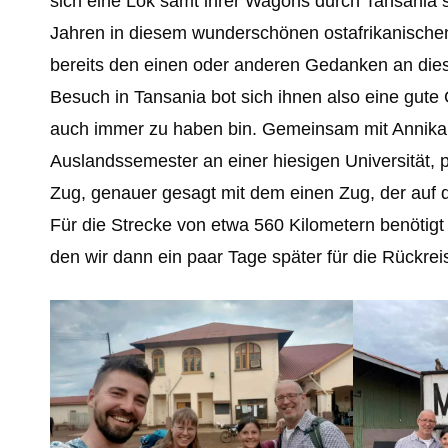
sich eine Lok samt ihrer Wagons durch Tansania
Jahren in diesem wunderschönen ostafrikanischen
bereits den einen oder anderen Gedanken an die
Besuch in Tansania bot sich ihnen also eine gute 
auch immer zu haben bin. Gemeinsam mit Annika,
Auslandssemester an einer hiesigen Universität,
Zug, genauer gesagt mit dem einen Zug, der auf 
Für die Strecke von etwa 560 Kilometern benötigt
den wir dann ein paar Tage später für die Rückrei