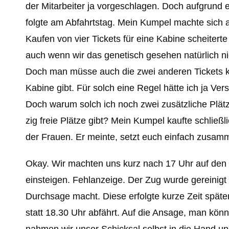
der Mitarbeiter ja vorgeschlagen. Doch aufgrund 
folgte am Abfahrtstag. Mein Kumpel machte sich
Kaufen von vier Tickets für eine Kabine scheitert
auch wenn wir das genetisch gesehen natürlich nic
Doch man müsse auch die zwei anderen Tickets kau
Kabine gibt. Für solch eine Regel hätte ich ja Ve
Doch warum solch ich noch zwei zusätzliche Plät
zig freie Plätze gibt? Mein Kumpel kaufte schließl
der Frauen. Er meinte, setzt euch einfach zusa
Okay. Wir machten uns kurz nach 17 Uhr auf de
einsteigen. Fehlanzeige. Der Zug wurde gereinig
Durchsage macht. Diese erfolgte kurze Zeit späte
statt 18.30 Uhr abfährt. Auf die Ansage, man kön
nahmen wir unser Schicksal selbst in die Hand un