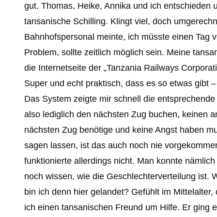
gut. Thomas, Heike, Annika und ich entschieden 
tansanische Schilling. Klingt viel, doch umgerech
Bahnhofspersonal meinte, ich müsste einen Tag v
Problem, sollte zeitlich möglich sein. Meine tan
die Internetseite der „Tanzania Railways Corpora
Super und echt praktisch, dass es so etwas gibt – 
Das System zeigte mir schnell die entsprechende 
also lediglich den nächsten Zug buchen, keinen an
nächsten Zug benötige und keine Angst haben mus
sagen lassen, ist das auch noch nie vorgekommen. 
funktionierte allerdings nicht. Man konnte nämli
noch wissen, wie die Geschlechterverteilung ist.
bin ich denn hier gelandet? Gefühlt im Mittelalter
ich einen tansanischen Freund um Hilfe. Er ging e