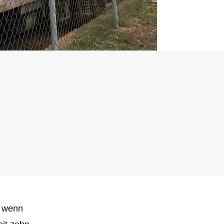
, wenn