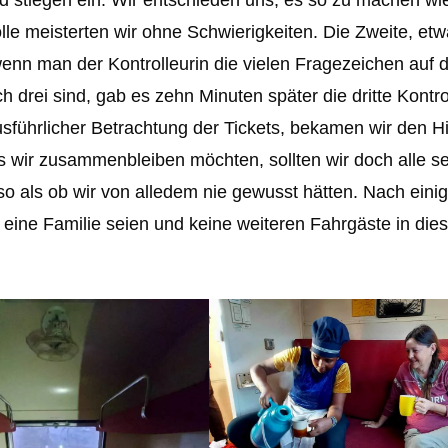
lle meisterten wir ohne Schwierigkeiten. Die Zweite, etw
enn man der Kontrolleurin die vielen Fragezeichen auf d
 drei sind, gab es zehn Minuten später die dritte Kontro
usführlicher Betrachtung der Tickets, bekamen wir den H
ls wir zusammenbleiben möchten, sollten wir doch alle s
 so als ob wir von alledem nie gewusst hätten. Nach ein
 eine Familie seien und keine weiteren Fahrgäste in dies