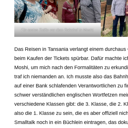
Ein erstes Selfie vor dem Bahnhof in Moshi.
Das Reisen in Tansania verlangt einem durchaus 
beim Kaufen der Tickets spürbar. Dafür machte 
Moshi, um mich nach den Formalitäten zu erkundi
traf ich niemanden an. Ich musste also das Bahnh
auf einer Bank schlafenden Verantwortlichen zu f
schwer verständlichen englischen Wortfetzen mein
verschiedene Klassen gibt: die 3. Klasse, die 2. K
also die 1. Klasse zu sein, die es aber offiziell 
Smalltalk noch in ein Büchlein eintragen, das do